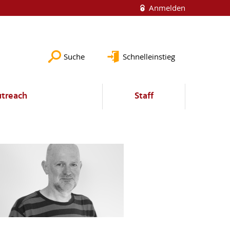
Anmelden
Suche
Schnelleinstieg
utreach
Staff