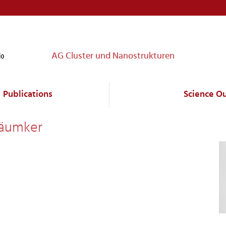
AG Cluster und Nanostrukturen
Publications
Science O
bäumker