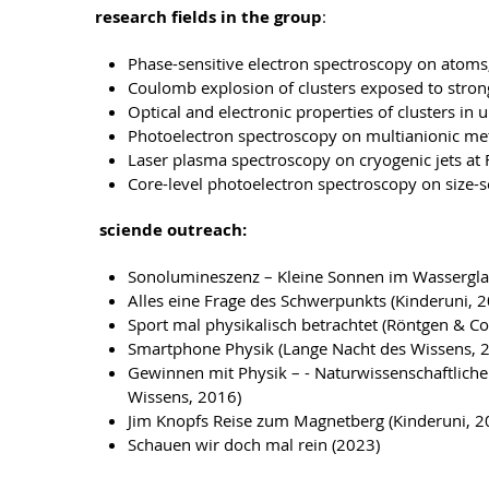
research fields in the group
:
Phase-sensitive electron spectroscopy on atoms,
Coulomb explosion of clusters exposed to strong 
Optical and electronic properties of clusters in 
Photoelectron spectroscopy on multianionic met
Laser plasma spectroscopy on cryogenic jets at
Core-level photoelectron spectroscopy on size-s
sciende outreach:
Sonolumineszenz – Kleine Sonnen im Wasserglas
Alles eine Frage des Schwerpunkts (Kinderuni, 
Sport mal physikalisch betrachtet (Röntgen & Co
Smartphone Physik (Lange Nacht des Wissens, 
Gewinnen mit Physik – - Naturwissenschaftliche 
Wissens, 2016)
Jim Knopfs Reise zum Magnetberg (Kinderuni, 
Schauen wir doch mal rein (2023)