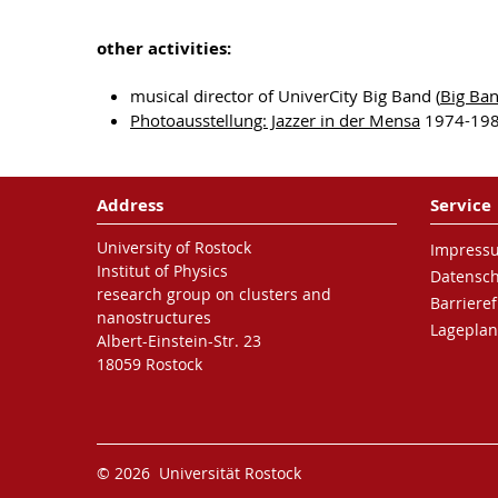
other activities:
musical director of UniverCity Big Band (
Big Ban
Photoausstellung: Jazzer in der Mensa
1974-19
Address
Service
University of Rostock
Impress
Institut of Physics
Datensc
research group on clusters and
Barrieref
nanostructures
Lageplan
Albert-Einstein-Str. 23
18059 Rostock
© 2026 Universität Rostock